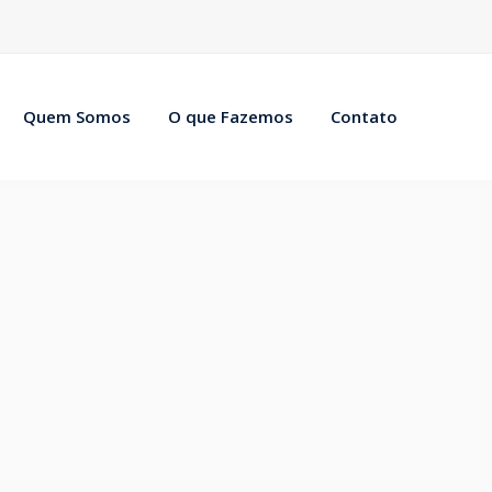
Quem Somos
O que Fazemos
Contato