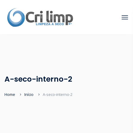
A-seco-interno-2
Home
Início
A-seco-interno-2